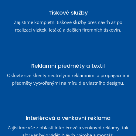
Tiskové služby
Zajistíme kompletní tiskové služby přes návrh až po
realizaci vizitek, letáků a dalších firemních tiskovin.
Reklamní předměty a textil
Oslovte své klienty neotřelými reklamními a propagačními
předměty vytvořenými na míru dle vlastního designu.
Interiérová a venkovní reklama
Zajistíme vše z oblasti interiérové a venkovní reklamy, tak
aby vás bylo vidět. Návrh, výroba a montáž.