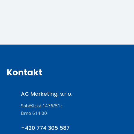
Kontakt
AC Marketing, s.r.o.
Soběšická 1476/51c
Brno 614 00
+420 774 305 587